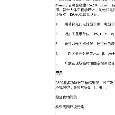
2
45mm，云母窗密度1.5-2.0mg/cm
，传
用。符合人体工程学设计，抗饱和电
证标准，ISO9001质量认证。
1. 用带背光的点阵显示屏，可显
2. 增加了显示单位: CPS, CPM, Bq ,Bq/
3. 既可以作为巡检仪，还可作为
4. 可以区分并分别显示α、β、γ每
5. 可放在现场临时做固定检测仪使
应用
R800型多功能数字核辐射仪，可广
环境保护，警察局等部门，用于:
检查食物污染
检查周围环境污染