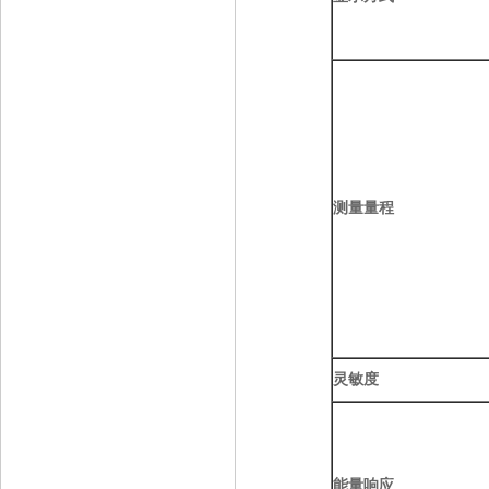
测量量程
灵敏度
能量响应