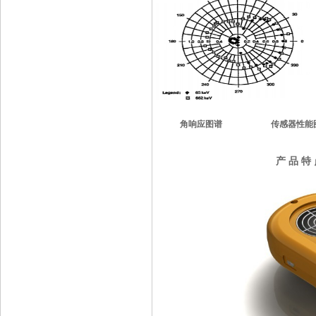
角响应图谱
传感器性能
产 品 特