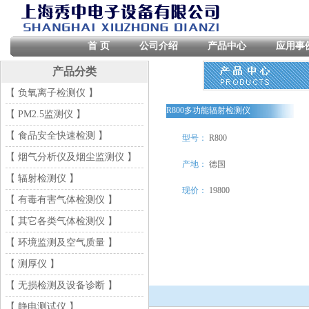
首 页
公司介绍
产品中心
应用事
产品分类
【 负氧离子检测仪 】
R800多功能辐射检测仪
【 PM2.5监测仪 】
【 食品安全快速检测 】
型号：
R800
【 烟气分析仪及烟尘监测仪 】
产地：
德国
【 辐射检测仪 】
现价：
19800
【 有毒有害气体检测仪 】
【 其它各类气体检测仪 】
【 环境监测及空气质量 】
【 测厚仪 】
【 无损检测及设备诊断 】
【 静电测试仪 】