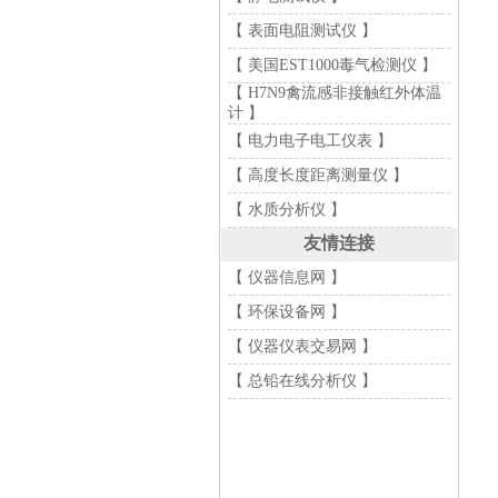
【 表面电阻测试仪 】
【 美国EST1000毒气检测仪 】
【 H7N9禽流感非接触红外体温
计 】
【 电力电子电工仪表 】
【 高度长度距离测量仪 】
【 水质分析仪 】
友情连接
【 仪器信息网 】
【 环保设备网 】
【 仪器仪表交易网 】
【 总铅在线分析仪 】