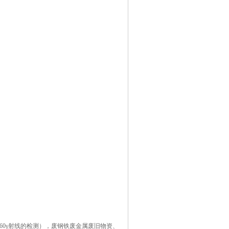
0γ射线的检测），废钢铁废金属废旧物资、