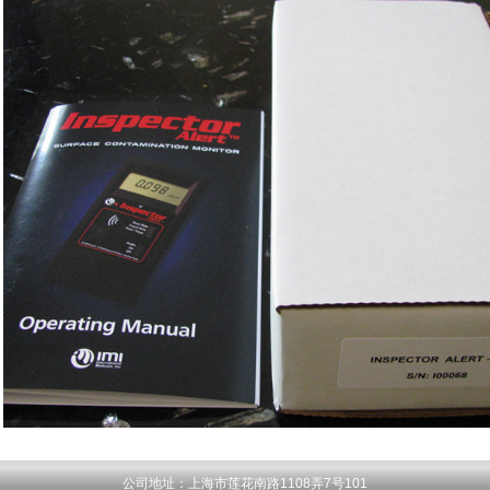
公司地址：上海市莲花南路1108弄7号101