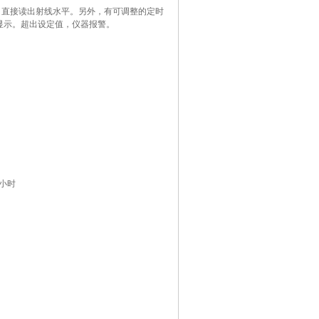
αβ射线。直接读出射线水平。另外，有可调整的定时
字显示。超出设定值，仪器报警。
4小时