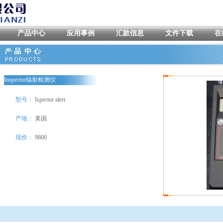
产品中心
应用事例
汇款信息
文件下载
在
Inspector辐射检测仪
型号：
Ispector alert
产地：
美国
现价：
9800