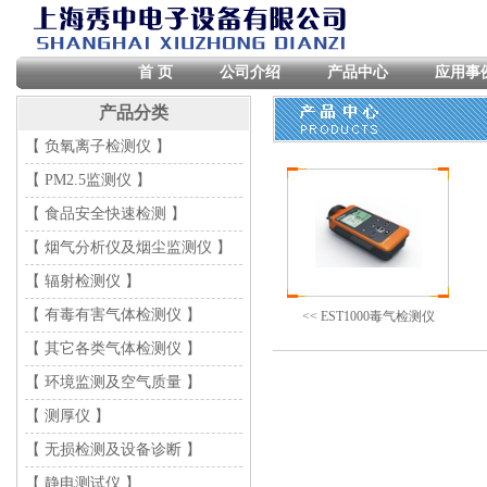
首 页
公司介绍
产品中心
应用事
产品分类
【 负氧离子检测仪 】
【 PM2.5监测仪 】
【 食品安全快速检测 】
【 烟气分析仪及烟尘监测仪 】
【 辐射检测仪 】
【 有毒有害气体检测仪 】
<< EST1000毒气检测仪
【 其它各类气体检测仪 】
【 环境监测及空气质量 】
【 测厚仪 】
【 无损检测及设备诊断 】
【 静电测试仪 】