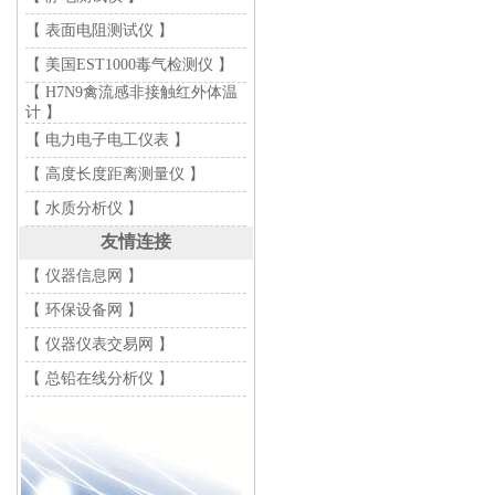
【 表面电阻测试仪 】
【 美国EST1000毒气检测仪 】
【 H7N9禽流感非接触红外体温
计 】
【 电力电子电工仪表 】
【 高度长度距离测量仪 】
【 水质分析仪 】
友情连接
【 仪器信息网 】
【 环保设备网 】
【 仪器仪表交易网 】
【 总铅在线分析仪 】