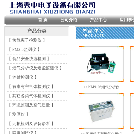
首 页
公司介绍
产品中心
应用事
产品分类
【 负氧离子检测仪 】
【 PM2.5监测仪 】
【 食品安全快速检测 】
【 烟气分析仪及烟尘监测仪 】
【 辐射检测仪 】
【 有毒有害气体检测仪 】
<< KM9106烟气分析仪
【 其它各类气体检测仪 】
【 环境监测及空气质量 】
【 测厚仪 】
【 无损检测及设备诊断 】
【 静电测试仪 】