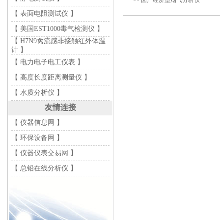
<< 国产经济型烟气分析仪
【 表面电阻测试仪 】
【 美国EST1000毒气检测仪 】
【 H7N9禽流感非接触红外体温
计 】
【 电力电子电工仪表 】
【 高度长度距离测量仪 】
【 水质分析仪 】
友情连接
【 仪器信息网 】
【 环保设备网 】
【 仪器仪表交易网 】
【 总铅在线分析仪 】