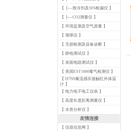
【 ├---致冷剂及SF6检漏仪 】
【 ├---CO2测量仪 】
【 环境监测及空气质量 】
【 测厚仪 】
【 无损检测及设备诊断 】
【 静电测试仪 】
【 表面电阻测试仪 】
【 美国EST1000毒气检测仪 】
【 H7N9禽流感非接触红外体温
计 】
【 电力电子电工仪表 】
【 高度长度距离测量仪 】
【 水质分析仪 】
友情连接
【 仪器信息网 】