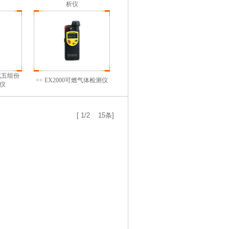
析仪
持式五组份
<< EX2000可燃气体检测仪
仪
[ 1/2 15条]