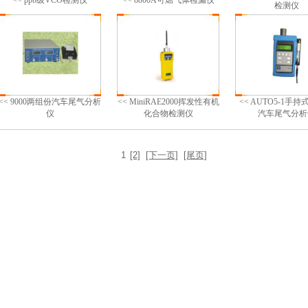
<< ppb级VCO检测仪
<< 8800A可燃气体检漏仪
检测仪
<< 9000两组份汽车尾气分析
<< MiniRAE2000挥发性有机
<< AUTO5-1手
仪
化合物检测仪
汽车尾气分析
1
[2]
[下一页]
[尾页]