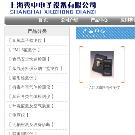
首 页
公司介绍
产品中心
应用事
产品分类
【 负氧离子检测仪 】
【 PM2.5监测仪 】
【 食品安全快速检测 】
【 烟气分析仪及烟尘监测仪 】
【 辐射检测仪 】
【 有毒有害气体检测仪 】
<< ACL350静电检测仪
【 其它各类气体检测仪 】
【 环境监测及空气质量 】
【 测厚仪 】
【 无损检测及设备诊断 】
【 静电测试仪 】