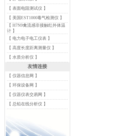
【 表面电阻测试仪 】
【 美国EST1000毒气检测仪 】
【 H7N9禽流感非接触红外体温
计 】
【 电力电子电工仪表 】
【 高度长度距离测量仪 】
【 水质分析仪 】
友情连接
【 仪器信息网 】
【 环保设备网 】
【 仪器仪表交易网 】
【 总铅在线分析仪 】