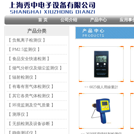
首 页
公司介绍
产品中心
应用事
产品分类
【 负氧离子检测仪 】
【 PM2.5监测仪 】
【 食品安全快速检测 】
【 烟气分析仪及烟尘监测仪 】
【 辐射检测仪 】
【 有毒有害气体检测仪 】
<< 6025個人用線量計
【 其它各类气体检测仪 】
【 环境监测及空气质量 】
【 测厚仪 】
【 无损检测及设备诊断 】
【 静电测试仪 】