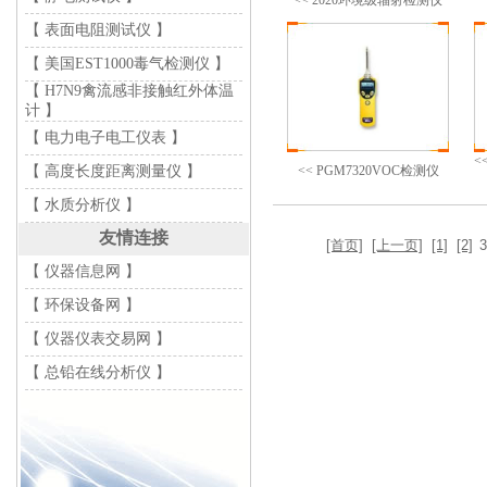
<< 2020环境级辐射检测仪
【 表面电阻测试仪 】
【 美国EST1000毒气检测仪 】
【 H7N9禽流感非接触红外体温
计 】
【 电力电子电工仪表 】
<
【 高度长度距离测量仪 】
<< PGM7320VOC检测仪
【 水质分析仪 】
友情连接
[首页]
[上一页]
[1]
[2]
【 仪器信息网 】
【 环保设备网 】
【 仪器仪表交易网 】
【 总铅在线分析仪 】